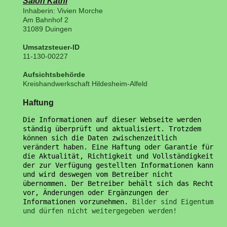
Salon Kathi
Inhaberin: Vivien Morche
Am Bahnhof 2
31089 Duingen
Umsatzsteuer-ID
11-130-00227
Aufsichtsbehörde
Kreishandwerkschaft Hildesheim-Alfeld
Haftung
Die Informationen auf dieser Webseite werden 
ständig überprüft und aktualisiert. Trotzdem 
können sich die Daten zwischenzeitlich 
verändert haben. Eine Haftung oder Garantie für 
die Aktualität, Richtigkeit und Vollständigkeit 
der zur Verfügung gestellten Informationen kann 
und wird deswegen vom Betreiber nicht 
übernommen. Der Betreiber behält sich das Recht 
vor, Änderungen oder Ergänzungen der 
Informationen vorzunehmen.﻿
 Bilder sind Eigentum 